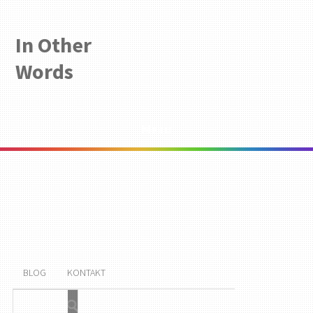
In Other
Words
Menu
BLOG
KONTAKT