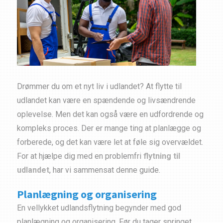
Drømmer du om et nyt liv i udlandet? At flytte til
udlandet kan være en spændende og livsændrende
oplevelse. Men det kan også være en udfordrende og
kompleks proces. Der er mange ting at planlægge og
forberede, og det kan være let at føle sig overvældet.
For at hjælpe dig med en problemfri
flytning til
udlandet
, har vi sammensat denne guide.
Planlægning og organisering
En vellykket udlandsflytning begynder med god
planlægning og organisering. Før du tager springet,