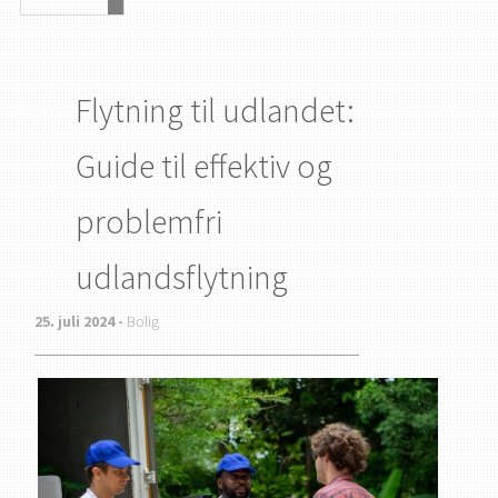
Flytning til udlandet:
Guide til effektiv og
problemfri
udlandsflytning
25. juli 2024 -
Bolig