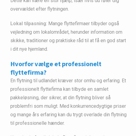
Dette kan være en stor hjælp, især hvis du føler dig
overvældet efter flytningen.
Lokal tilpasning
: Mange flyttefirmaer tilbyder også
vejledning om lokalområdet, herunder information om
skikke, traditioner og praktiske råd til at få en god start
i dit nye hjemland.
Hvorfor vælge et professionelt
flyttefirma?
En flytning til udlandet kræver stor omhu og erfaring. Et
professionelt flyttefirma kan tilbyde en samlet
pakkeløsning, der sikrer, at din flytning bliver så
problemfri som muligt. Med konkurrencedygtige priser
og mange års erfaring kan du trygt overlade din flytning
til professionelle hænder.