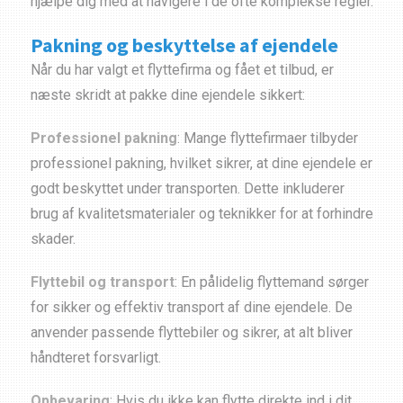
hjælpe dig med at navigere i de ofte komplekse regler.
Pakning og beskyttelse af ejendele
Når du har valgt et flyttefirma og fået et tilbud, er
næste skridt at pakke dine ejendele sikkert:
Professionel pakning
: Mange flyttefirmaer tilbyder
professionel pakning, hvilket sikrer, at dine ejendele er
godt beskyttet under transporten. Dette inkluderer
brug af kvalitetsmaterialer og teknikker for at forhindre
skader.
Flyttebil og transport
: En pålidelig flyttemand sørger
for sikker og effektiv transport af dine ejendele. De
anvender passende flyttebiler og sikrer, at alt bliver
håndteret forsvarligt.
Opbevaring
: Hvis du ikke kan flytte direkte ind i dit