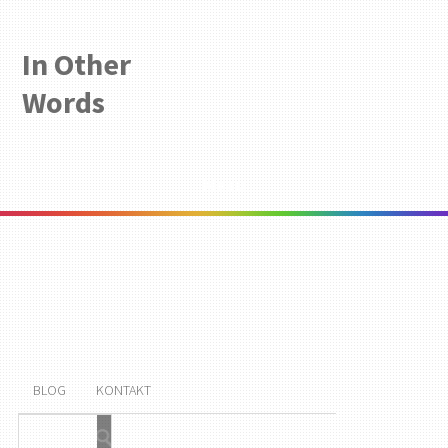
In Other
Words
Menu
BLOG
KONTAKT