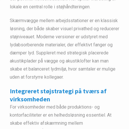
lokale en central rolle i støjhåndteringen.
Skærmvægge mellem arbejdsstationer er en klassisk
løsning, der både skaber visuel privathed og reducerer
støjniveauet. Moderne versioner er udstyret med
lydabsorberende materialer, der effektivt fanger og
dæmper lyd. Suppleret med strategisk placerede
akustikplader på vægge og akustiklofter kan man
skabe et balanceret lydmiljø, hvor samtaler er mulige
uden at forstyrre kollegaer.
Integreret støjstrategi på tværs af
virksomheden
For virksomheder med både produktions- og
kontorfaciliteter er en helhedsløsning essentiel. At
skabe effektiv afskærmning mellem