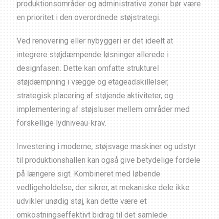
produktionsområder og administrative zoner bør være
en prioritet i den overordnede støjstrategi.
Ved renovering eller nybyggeri er det ideelt at
integrere støjdæmpende løsninger allerede i
designfasen. Dette kan omfatte strukturel
støjdæmpning i vægge og etageadskillelser,
strategisk placering af støjende aktiviteter, og
implementering af støjsluser mellem områder med
forskellige lydniveau-krav.
Investering i moderne, støjsvage maskiner og udstyr
til produktionshallen kan også give betydelige fordele
på længere sigt. Kombineret med løbende
vedligeholdelse, der sikrer, at mekaniske dele ikke
udvikler unødig støj, kan dette være et
omkostningseffektivt bidrag til det samlede