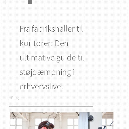
Fra fabrikshaller til
kontorer: Den
ultimative guide til
støjdæmpning i
erhvervslivet
-
Blog