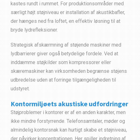
kastes rundt i rummet. For produktionsområder med
særligt højt støjniveau er installation af akustikbafler,
der hænges ned fra loftet, en effektiv løsning til at
bryde lydrefleksioner.
Strategisk afskærmning af støjende maskiner med
lydbarrierer giver også betydelige fordele. Ved at
inddæmme støjkilder som kompressorer eller
skæremaskiner kan virksomheden begrænse støjens
udbredelse uden at forringe tilgængeligheden til
udstyret.
Kontormiljøets akustiske udfordringer
Støjproblemer i kontorer er af en anden karakter, men
ikke mindre forstyrrende. Telefonsamtaler, møder og
almindelig kontorsnak kan hurtigt skabe et støjniveau,
der påvirker koncentrationen. Her spiller indretning af