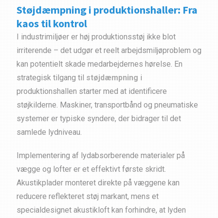
Støjdæmpning i produktionshaller: Fra
kaos til kontrol
I industrimiljøer er høj produktionsstøj ikke blot
irriterende – det udgør et reelt arbejdsmiljøproblem og
kan potentielt skade medarbejdernes hørelse. En
strategisk tilgang til
støjdæmpning
i
produktionshallen starter med at identificere
støjkilderne. Maskiner, transportbånd og pneumatiske
systemer er typiske syndere, der bidrager til det
samlede lydniveau.
Implementering af lydabsorberende materialer på
vægge og lofter er et effektivt første skridt.
Akustikplader monteret direkte på væggene kan
reducere reflekteret støj markant, mens et
specialdesignet akustikloft kan forhindre, at lyden