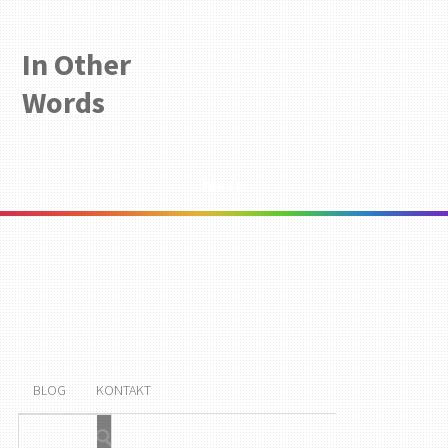
In Other
Words
Menu
BLOG
KONTAKT