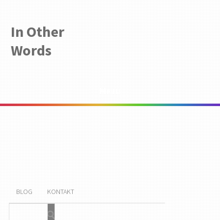
In Other
Words
Menu
BLOG
KONTAKT