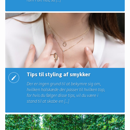
Tips til styling af smykker
Der er ingen grund til at bekymre sig om,
hvilken halskæde der passer til hvilken top,
for hvis du følger disse tips, vil du være i
stand til at skabe en [...]